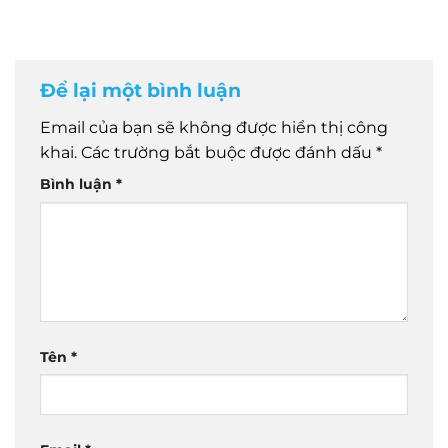
Để lại một bình luận
Email của bạn sẽ không được hiển thị công
khai.
Các trường bắt buộc được đánh dấu
*
Bình luận
*
Tên
*