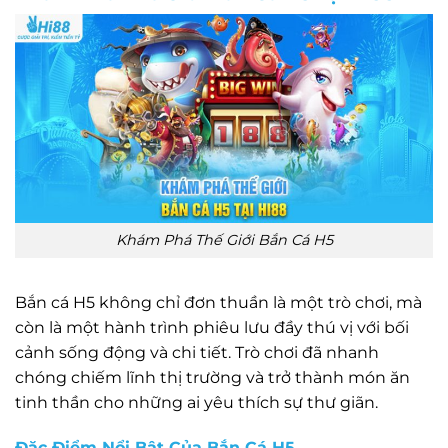
Khám Phá Thế Giới Bắn Cá H5
Bắn cá H5 không chỉ đơn thuần là một trò chơi, mà
còn là một hành trình phiêu lưu đầy thú vị với bối
cảnh sống động và chi tiết. Trò chơi đã nhanh
chóng chiếm lĩnh thị trường và trở thành món ăn
tinh thần cho những ai yêu thích sự thư giãn.
Đặc Điểm Nổi Bật Của Bắn Cá H5