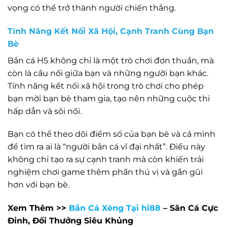
vọng có thể trở thành người chiến thắng.
Tính Năng Kết Nối Xã Hội, Cạnh Tranh Cùng Bạn
Bè
Bắn cá H5 không chỉ là một trò chơi đơn thuần, mà
còn là cầu nối giữa bạn và những người bạn khác.
Tính năng kết nối xã hội trong trò chơi cho phép
bạn mời bạn bè tham gia, tạo nên những cuộc thi
hấp dẫn và sôi nổi.
Bạn có thể theo dõi điểm số của bạn bè và cả mình
để tìm ra ai là “người bắn cá vĩ đại nhất”. Điều này
không chỉ tạo ra sự cạnh tranh mà còn khiến trải
nghiệm chơi game thêm phần thú vị và gần gũi
hơn với bạn bè.
Xem Thêm >>
Bắn Cá Xèng Tại hi88
– Săn Cá Cực
Đỉnh, Đổi Thưởng Siêu Khủng