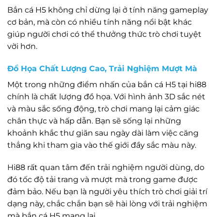
Bắn cá H5 không chỉ dừng lại ở tính năng gameplay
cơ bản, mà còn có nhiều tính năng nổi bật khác
giúp người chơi có thể thưởng thức trò chơi tuyệt
vời hơn.
Đồ Họa Chất Lượng Cao, Trải Nghiệm Mượt Mà
Một trong những điểm nhấn của bắn cá H5 tại hi88
chính là chất lượng đồ họa. Với hình ảnh 3D sắc nét
và màu sắc sống động, trò chơi mang lại cảm giác
chân thực và hấp dẫn. Bạn sẽ sống lại những
khoảnh khắc thư giãn sau ngày dài làm việc căng
thẳng khi tham gia vào thế giới đầy sắc màu này.
Hi88 rất quan tâm đến trải nghiệm người dùng, do
đó tốc độ tải trang và mượt mà trong game được
đảm bảo. Nếu bạn là người yêu thích trò chơi giải trí
dạng này, chắc chắn bạn sẽ hài lòng với trải nghiệm
mà bắn cá H5 mang lại.