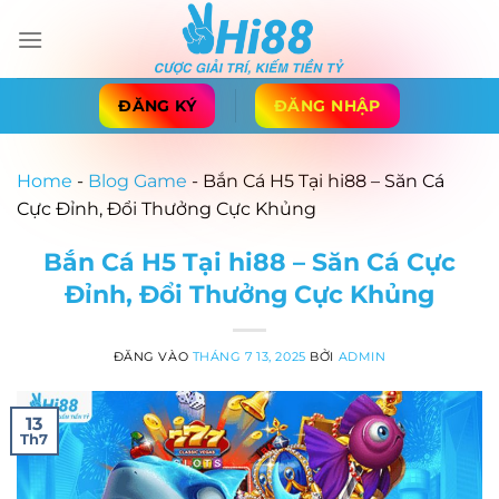
Bỏ
qua
nội
dung
ĐĂNG KÝ
ĐĂNG NHẬP
Home
-
Blog Game
-
Bắn Cá H5 Tại hi88 – Săn Cá
Cực Đỉnh, Đổi Thưởng Cực Khủng
Bắn Cá H5 Tại hi88 – Săn Cá Cực
Đỉnh, Đổi Thưởng Cực Khủng
ĐĂNG VÀO
THÁNG 7 13, 2025
BỞI
ADMIN
13
Th7