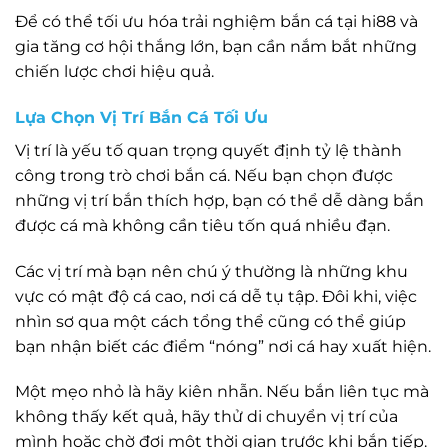
Để có thể tối ưu hóa trải nghiệm bắn cá tại hi88 và
gia tăng cơ hội thắng lớn, bạn cần nắm bắt những
chiến lược chơi hiệu quả.
Lựa Chọn Vị Trí Bắn Cá Tối Ưu
Vị trí là yếu tố quan trọng quyết định tỷ lệ thành
công trong trò chơi bắn cá. Nếu bạn chọn được
những vị trí bắn thích hợp, bạn có thể dễ dàng bắn
được cá mà không cần tiêu tốn quá nhiều đạn.
Các vị trí mà bạn nên chú ý thường là những khu
vực có mật độ cá cao, nơi cá dễ tụ tập. Đôi khi, việc
nhìn sơ qua một cách tổng thể cũng có thể giúp
bạn nhận biết các điểm “nóng” nơi cá hay xuất hiện.
Một mẹo nhỏ là hãy kiên nhẫn. Nếu bắn liên tục mà
không thấy kết quả, hãy thử di chuyển vị trí của
mình hoặc chờ đợi một thời gian trước khi bắn tiếp.