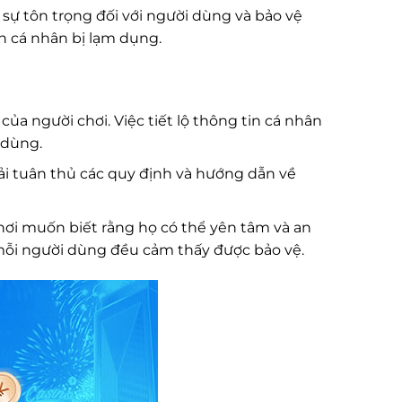
sự tôn trọng đối với người dùng và bảo vệ
in cá nhân bị lạm dụng.
ủa người chơi. Việc tiết lộ thông tin cá nhân
 dùng.
ải tuân thủ các quy định và hướng dẫn về
chơi muốn biết rằng họ có thể yên tâm và an
mỗi người dùng đều cảm thấy được bảo vệ.