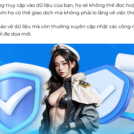
gắng truy cập vào dữ liệu của bạn, họ sẽ không thể đọc h
hi họ có thể giao dịch mà không phải lo lắng về việc thôn
ảo vệ dữ liệu mà còn thường xuyên cập nhật các công 
i đe dọa mới.