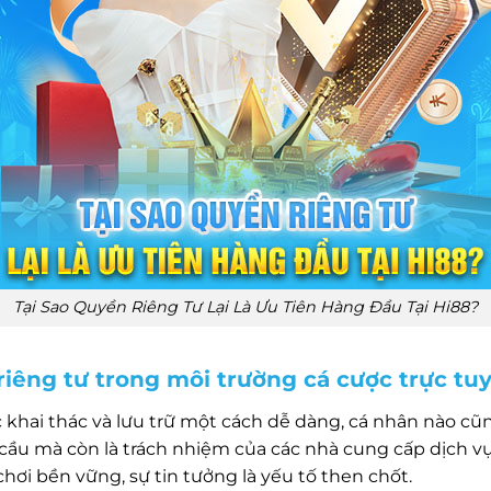
Tại Sao Quyền Riêng Tư Lại Là Ưu Tiên Hàng Đầu Tại Hi88?
ền riêng tư trong môi trường cá cược trực 
 khai thác và lưu trữ một cách dễ dàng, cá nhân nào c
 cầu mà còn là trách nhiệm của các nhà cung cấp dịch v
ơi bền vững, sự tin tưởng là yếu tố then chốt.