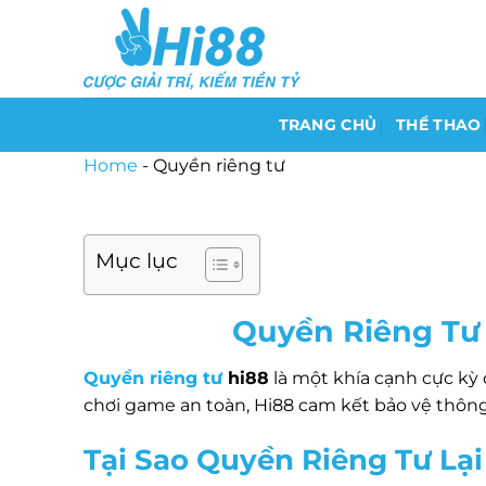
Bỏ
qua
nội
dung
TRANG CHỦ
THỂ THAO
Home
-
Quyền riêng tư
Mục lục
Quyền Riêng Tư 
Quyền riêng tư
hi88
là một khía cạnh cực kỳ 
chơi game an toàn, Hi88 cam kết bảo vệ thôn
Tại Sao Quyền Riêng Tư Lại