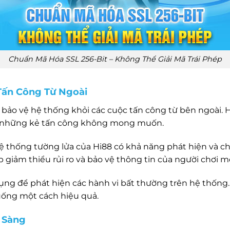
Chuẩn Mã Hóa SSL 256-Bit – Không Thể Giải Mã Trái Phép
Tấn Công Từ Ngoài
 bảo vệ hệ thống khỏi các cuộc tấn công từ bên ngoài. H
ỏi những kẻ tấn công không mong muốn.
ệ thống tường lửa của Hi88 có khả năng phát hiện và c
giảm thiểu rủi ro và bảo vệ thông tin của người chơi m
dụng để phát hiện các hành vi bất thường trên hệ thống
uống một cách hiệu quả.
n Sàng