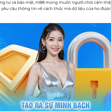
ng tư và bảo mật, Hi88 mong muốn người chơi cảm thấy 
yêu cầu thông tin về cách thức mà dữ liệu của họ được x