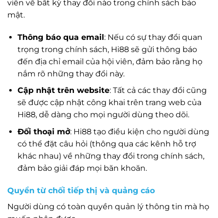
viên về bất kỳ thay đổi nào trong chính sách bảo
mật.
Thông báo qua email
: Nếu có sự thay đổi quan
trọng trong chính sách, Hi88 sẽ gửi thông báo
đến địa chỉ email của hội viên, đảm bảo rằng họ
nắm rõ những thay đổi này.
Cập nhật trên website
: Tất cả các thay đổi cũng
sẽ được cập nhật công khai trên trang web của
Hi88, dễ dàng cho mọi người dùng theo dõi.
Đối thoại mở
: Hi88 tạo điều kiện cho người dùng
có thể đặt câu hỏi (thông qua các kênh hỗ trợ
khác nhau) về những thay đổi trong chính sách,
đảm bảo giải đáp mọi băn khoăn.
Quyền từ chối tiếp thị và quảng cáo
Người dùng có toàn quyền quản lý thông tin mà họ