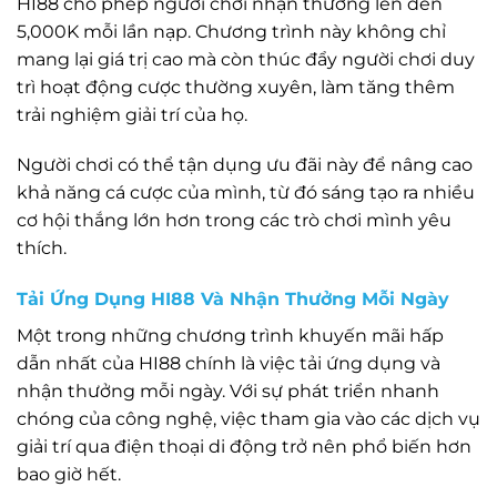
HI88 cho phép người chơi nhận thưởng lên đến
5,000K mỗi lần nạp. Chương trình này không chỉ
mang lại giá trị cao mà còn thúc đẩy người chơi duy
trì hoạt động cược thường xuyên, làm tăng thêm
trải nghiệm giải trí của họ.
Người chơi có thể tận dụng ưu đãi này để nâng cao
khả năng cá cược của mình, từ đó sáng tạo ra nhiều
cơ hội thắng lớn hơn trong các trò chơi mình yêu
thích.
Tải Ứng Dụng HI88 Và Nhận Thưởng Mỗi Ngày
Một trong những chương trình khuyến mãi hấp
dẫn nhất của HI88 chính là việc tải ứng dụng và
nhận thưởng mỗi ngày. Với sự phát triển nhanh
chóng của công nghệ, việc tham gia vào các dịch vụ
giải trí qua điện thoại di động trở nên phổ biến hơn
bao giờ hết.