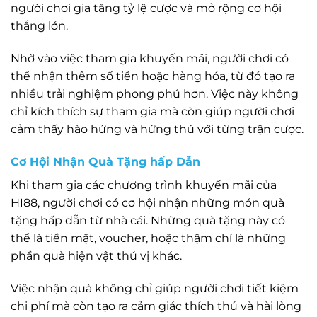
người chơi gia tăng tỷ lệ cược và mở rộng cơ hội
thắng lớn.
Nhờ vào việc tham gia khuyến mãi, người chơi có
thể nhận thêm số tiền hoặc hàng hóa, từ đó tạo ra
nhiều trải nghiệm phong phú hơn. Việc này không
chỉ kích thích sự tham gia mà còn giúp người chơi
cảm thấy hào hứng và hứng thú với từng trận cược.
Cơ Hội Nhận Quà Tặng hấp Dẫn
Khi tham gia các chương trình khuyến mãi của
HI88, người chơi có cơ hội nhận những món quà
tặng hấp dẫn từ nhà cái. Những quà tặng này có
thể là tiền mặt, voucher, hoặc thậm chí là những
phần quà hiện vật thú vị khác.
Việc nhận quà không chỉ giúp người chơi tiết kiệm
chi phí mà còn tạo ra cảm giác thích thú và hài lòng