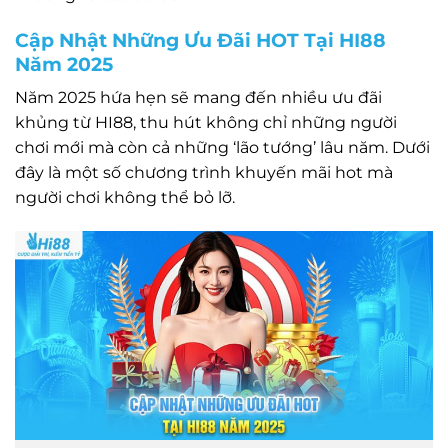
Cập Nhật Những Ưu Đãi HOT Tại HI88
Năm 2025
Năm 2025 hứa hẹn sẽ mang đến nhiều ưu đãi
khủng từ HI88, thu hút không chỉ những người
chơi mới mà còn cả những ‘lão tướng’ lâu năm. Dưới
đây là một số chương trình khuyến mãi hot mà
người chơi không thể bỏ lỡ.