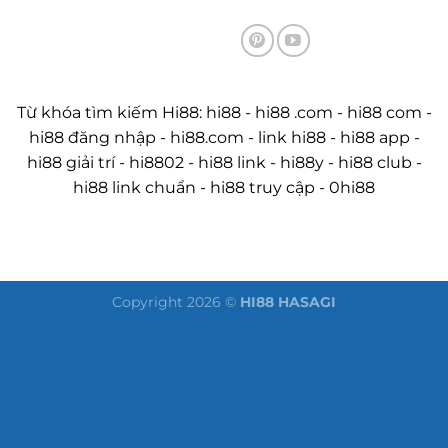
Từ khóa tìm kiếm Hi88: hi88 - hi88 .com - hi88 com -
hi88 đăng nhập - hi88.com - link hi88 - hi88 app -
hi88 giải trí - hi8802 - hi88 link - hi88y - hi88 club -
hi88 link chuẩn - hi88 truy cập - 0hi88
Copyright 2026 ©
HI88 HASAGI