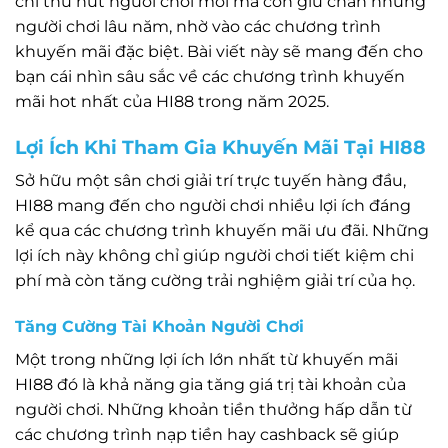
chỉ thu hút người chơi mới mà còn giữ chân những
người chơi lâu năm, nhờ vào các chương trình
khuyến mãi đặc biệt. Bài viết này sẽ mang đến cho
bạn cái nhìn sâu sắc về các chương trình khuyến
mãi hot nhất của HI88 trong năm 2025.
Lợi Ích Khi Tham Gia Khuyến Mãi Tại HI88
Sở hữu một sân chơi giải trí trực tuyến hàng đầu,
HI88 mang đến cho người chơi nhiều lợi ích đáng
kể qua các chương trình khuyến mãi ưu đãi. Những
lợi ích này không chỉ giúp người chơi tiết kiệm chi
phí mà còn tăng cường trải nghiệm giải trí của họ.
Tăng Cường Tài Khoản Người Chơi
Một trong những lợi ích lớn nhất từ khuyến mãi
HI88 đó là khả năng gia tăng giá trị tài khoản của
người chơi. Những khoản tiền thưởng hấp dẫn từ
các chương trình nạp tiền hay cashback sẽ giúp