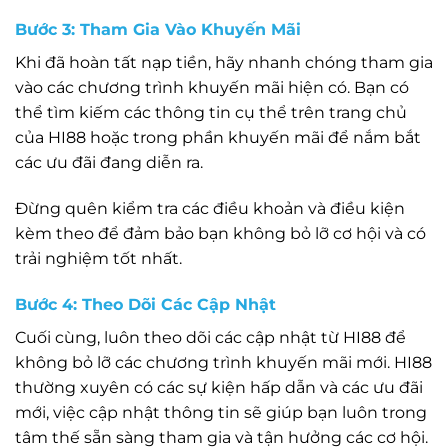
Bước 3: Tham Gia Vào Khuyến Mãi
Khi đã hoàn tất nạp tiền, hãy nhanh chóng tham gia
vào các chương trình khuyến mãi hiện có. Bạn có
thể tìm kiếm các thông tin cụ thể trên trang chủ
của HI88 hoặc trong phần khuyến mãi để nắm bắt
các ưu đãi đang diễn ra.
Đừng quên kiểm tra các điều khoản và điều kiện
kèm theo để đảm bảo bạn không bỏ lỡ cơ hội và có
trải nghiệm tốt nhất.
Bước 4: Theo Dõi Các Cập Nhật
Cuối cùng, luôn theo dõi các cập nhật từ HI88 để
không bỏ lỡ các chương trình khuyến mãi mới. HI88
thường xuyên có các sự kiện hấp dẫn và các ưu đãi
mới, việc cập nhật thông tin sẽ giúp bạn luôn trong
tâm thế sẵn sàng tham gia và tận hưởng các cơ hội.