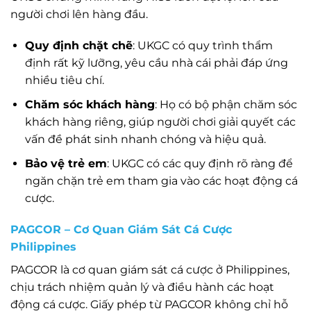
người chơi lên hàng đầu.
Quy định chặt chẽ
: UKGC có quy trình thẩm
định rất kỹ lưỡng, yêu cầu nhà cái phải đáp ứng
nhiều tiêu chí.
Chăm sóc khách hàng
: Họ có bộ phận chăm sóc
khách hàng riêng, giúp người chơi giải quyết các
vấn đề phát sinh nhanh chóng và hiệu quả.
Bảo vệ trẻ em
: UKGC có các quy định rõ ràng để
ngăn chặn trẻ em tham gia vào các hoạt động cá
cược.
PAGCOR – Cơ Quan Giám Sát Cá Cược
Philippines
PAGCOR là cơ quan giám sát cá cược ở Philippines,
chịu trách nhiệm quản lý và điều hành các hoạt
động cá cược. Giấy phép từ PAGCOR không chỉ hỗ