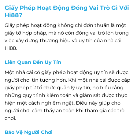
Giấy Phép Hoạt Động Đóng Vai Trò Gì Với
Hi88?
Giấy phép hoạt động không chỉ đơn thuần là một
giấy tờ hợp pháp, mà nó còn đóng vai trò lớn trong
việc xây dựng thương hiệu và uy tín của nhà cái
Hi88.
Liên Quan Đến Uy Tín
Một nhà cái có giấy phép hoạt động uy tín sẽ được
người chơi tin tưởng hơn. Khi một nhà cái được cấp
giấy phép từ tổ chức quản lý uy tín, họ hiểu rằng
những quy trình kiểm toán và giám sát được thực
hiện một cách nghiêm ngặt. Điều này giúp cho
người chơi cảm thấy an toàn khi tham gia các trò
chơi.
Bảo Vệ Người Chơi