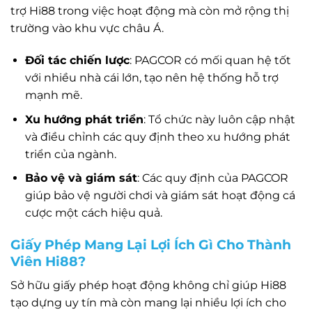
trợ Hi88 trong việc hoạt động mà còn mở rộng thị
trường vào khu vực châu Á.
Đối tác chiến lược
: PAGCOR có mối quan hệ tốt
với nhiều nhà cái lớn, tạo nên hệ thống hỗ trợ
mạnh mẽ.
Xu hướng phát triển
: Tổ chức này luôn cập nhật
và điều chỉnh các quy định theo xu hướng phát
triển của ngành.
Bảo vệ và giám sát
: Các quy định của PAGCOR
giúp bảo vệ người chơi và giám sát hoạt động cá
cược một cách hiệu quả.
Giấy Phép Mang Lại Lợi Ích Gì Cho Thành
Viên Hi88?
Sở hữu giấy phép hoạt động không chỉ giúp Hi88
tạo dựng uy tín mà còn mang lại nhiều lợi ích cho